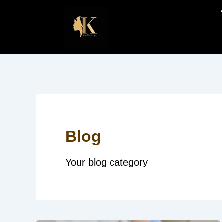
Aller
au
contenu
Blog
Your blog category