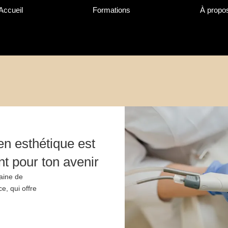
Accueil
Formations
À propo
en esthétique est
nt pour ton avenir
aine de
e, qui offre