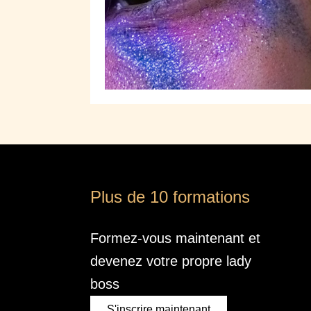
Plus de 10 formations
Formez-vous maintenant et
devenez votre propre lady
boss
S'inscrire maintenant