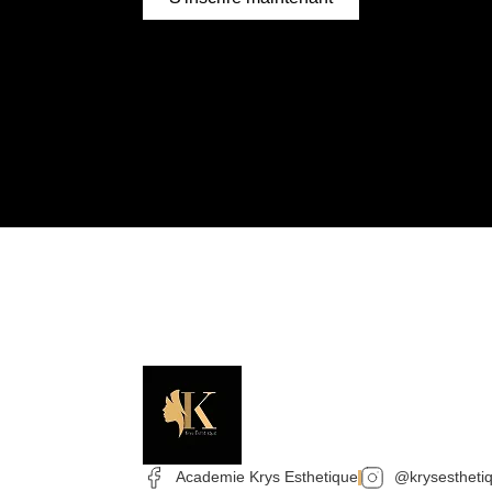
Academie Krys Esthetique
@krysestheti