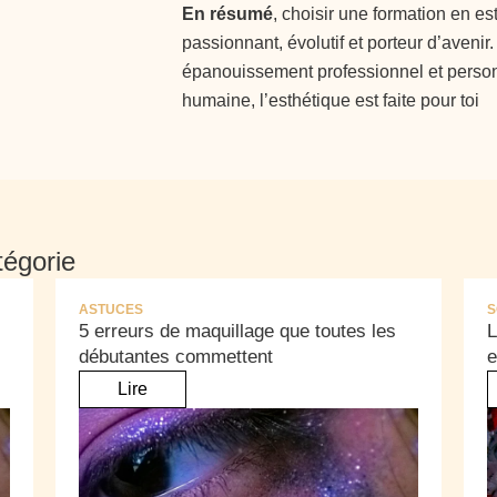
En résumé
, choisir une formation en es
passionnant, évolutif et porteur d’avenir
épanouissement professionnel et person
humaine, l’esthétique est faite pour toi
tégorie
ASTUCES
S
5 erreurs de maquillage que toutes les
L
débutantes commettent
e
Lire