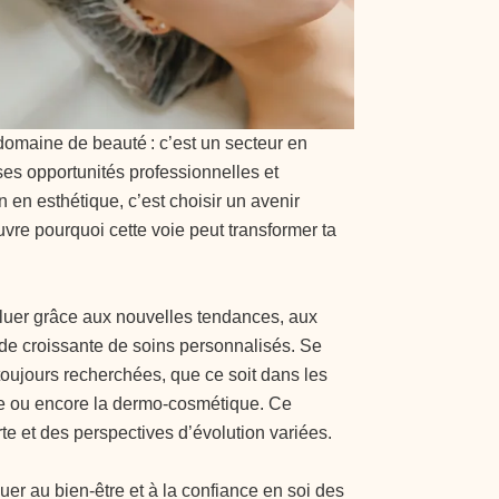
domaine de beauté : c’est un secteur en
ses opportunités professionnelles et
 en esthétique, c’est choisir un avenir
vre pourquoi cette voie peut transformer ta
oluer grâce aux nouvelles tendances, aux
e croissante de soins personnalisés. Se
toujours recherchées, que ce soit dans les
rie ou encore la dermo-cosmétique. Ce
e et des perspectives d’évolution variées.
buer au bien-être et à la confiance en soi des