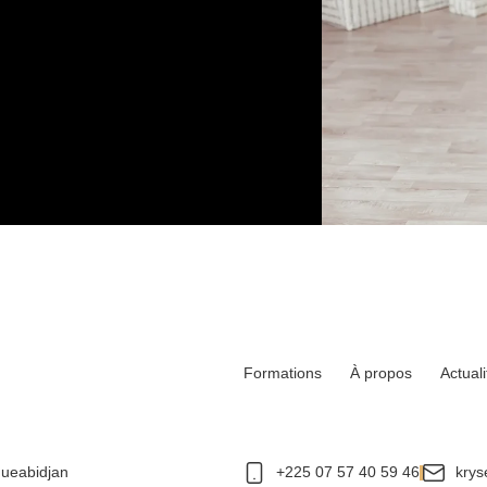
Formations
À propos
Actuali
queabidjan
+225 07 57 40 59 46
krys