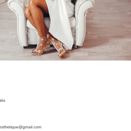
tés
esthetique@gmail.com