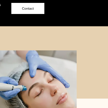
s
Contact