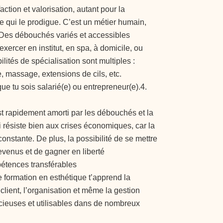
action et valorisation, autant pour la
le qui le prodigue. C’est un métier humain,
3. Des débouchés variés et accessibles
xercer en institut, en spa, à domicile, ou
lités de spécialisation sont multiples :
, massage, extensions de cils, etc.
que tu sois salarié(e) ou entrepreneur(e).4.
st rapidement amorti par les débouchés et la
ui résiste bien aux crises économiques, car la
onstante. De plus, la possibilité de se mettre
venus et de gagner en liberté
étences transférables
 formation en esthétique t’apprend la
client, l’organisation et même la gestion
cieuses et utilisables dans de nombreux