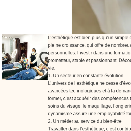
L’esthétique est bien plus qu’un simple 
pleine croissance, qui offre de nombreu
personnelles. Investir dans une formation
prometteur, stable et passionnant. Décou
vie.
1. Un secteur en constante évolution
L’univers de l’esthétique ne cesse d’év
avancées technologiques et à la demand
former, c’est acquérir des compétences 
soins du visage, le maquillage, l’ongle
dynamisme assure une employabilité fort
2. Un métier au service du bien-être
Travailler dans l’esthétique, c’est contri