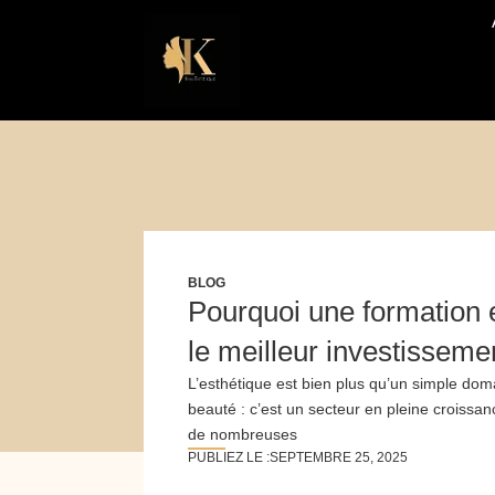
Aller
au
contenu
BLOG
Pourquoi une formation 
le meilleur investisseme
L’esthétique est bien plus qu’un simple dom
beauté : c’est un secteur en pleine croissanc
de nombreuses
PUBLIEZ LE :
SEPTEMBRE 25, 2025