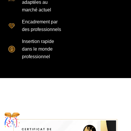
adaptées au
marché actuel
Encadrement par
des professionnels
Insertion rapide
dans le monde
professionnel
À la fin de la formation, vous
obtenez votre certificat 🎉