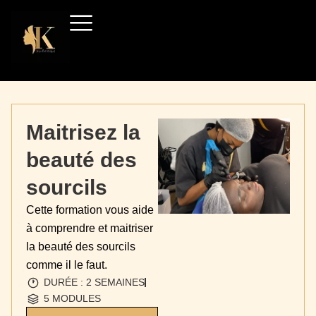
Aller
au
contenu
Maitrisez la
beauté des
sourcils
Cette formation vous aide
à comprendre et maitriser
la beauté des sourcils
comme il le faut.
DURÉE : 2 SEMAINES
5 MODULES