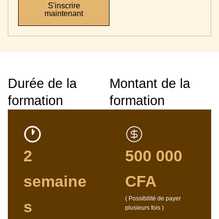
S'inscrire
maintenant
Durée de la
Montant de la
formation
formation
2
500 000
semaine
CFA
( Possibilité de payer
s
plusieurs fois )